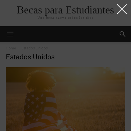
Becas para Estudiantes
Una beca nueva todos los días
Home
Estados Unidos
Estados Unidos