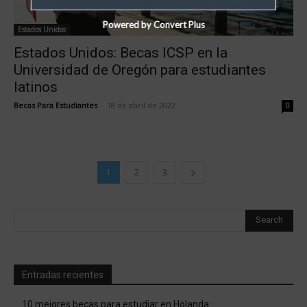
Powered by Convert Plus
Estados Unidos
Estados Unidos: Becas ICSP en la
Universidad de Oregón para estudiantes
latinos
Becas Para Estudiantes
-
18 de abril de 2022
0
1
2
3
Entradas recientes
10 mejores becas para estudiar en Holanda