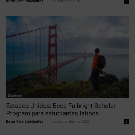
Becas Para Estudiantes
-
13 de febrero de 2023
0
Doctorado
Estados Unidos: Beca Fulbright Scholar
Program para estudiantes latinos
Becas Para Estudiantes
-
14 de septiembre de 2022
0