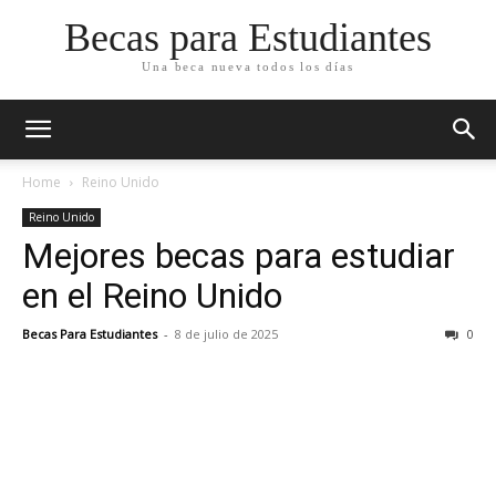
Becas para Estudiantes
Una beca nueva todos los días
Home
Reino Unido
Reino Unido
Mejores becas para estudiar
en el Reino Unido
Becas Para Estudiantes
-
8 de julio de 2025
0