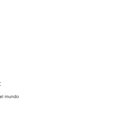
:
 el mundo