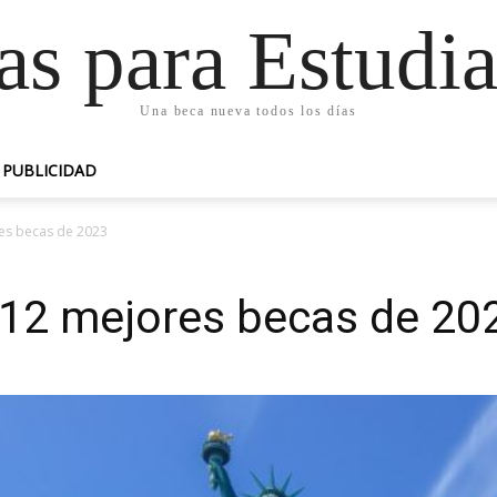
as para Estudia
Una beca nueva todos los días
PUBLICIDAD
es becas de 2023
 12 mejores becas de 20