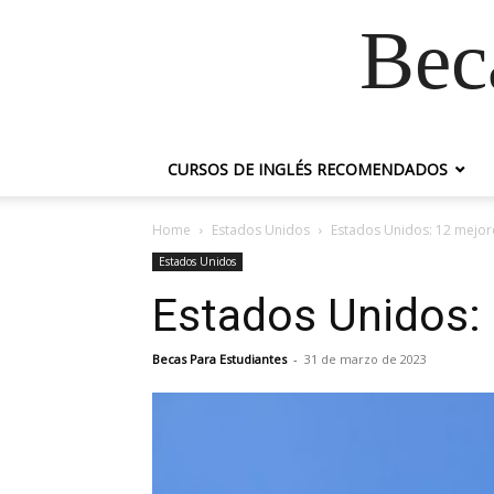
Bec
CURSOS DE INGLÉS RECOMENDADOS
Home
Estados Unidos
Estados Unidos: 12 mejor
Estados Unidos
Estados Unidos:
Becas Para Estudiantes
-
31 de marzo de 2023