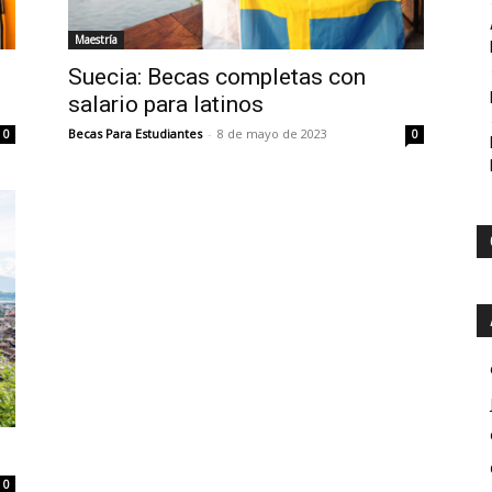
Maestría
Suecia: Becas completas con
salario para latinos
Becas Para Estudiantes
-
8 de mayo de 2023
0
0
0