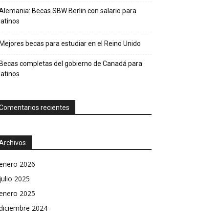
Alemania: Becas SBW Berlin con salario para
latinos
Mejores becas para estudiar en el Reino Unido
Becas completas del gobierno de Canadá para
latinos
Comentarios recientes
Archivos
enero 2026
julio 2025
enero 2025
diciembre 2024