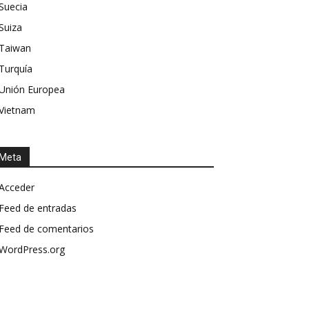
Suecia
Suiza
Taiwan
Turquía
Unión Europea
Vietnam
Meta
Acceder
Feed de entradas
Feed de comentarios
WordPress.org