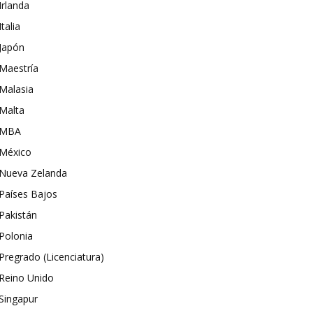
Irlanda
Italia
Japón
Maestría
Malasia
Malta
MBA
México
Nueva Zelanda
Países Bajos
Pakistán
Polonia
Pregrado (Licenciatura)
Reino Unido
Singapur