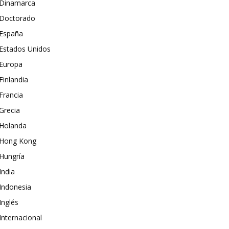
Dinamarca
Doctorado
España
Estados Unidos
Europa
Finlandia
Francia
Grecia
Holanda
Hong Kong
Hungría
India
Indonesia
Inglés
Internacional