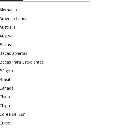
l
Alemania
América Latina
s
Australia
Austria
Becas
Becas abiertas
e!
Becas Para Estudiantes
Bélgica
Brasil
Canadá
China
Chipre
Corea del Sur
Curso