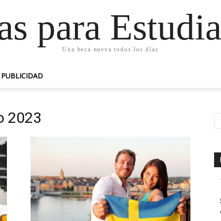
as para Estudia
Una beca nueva todos los días
PUBLICIDAD
o 2023