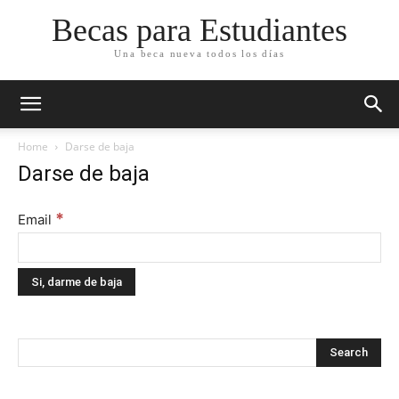
Becas para Estudiantes
Una beca nueva todos los días
Home
Darse de baja
Darse de baja
*
Email