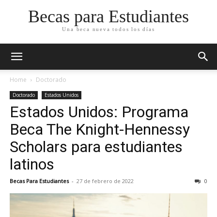
Becas para Estudiantes
Una beca nueva todos los días
Home
Doctorado
Doctorado
Estados Unidos
Estados Unidos: Programa
Beca The Knight-Hennessy
Scholars para estudiantes
latinos
Becas Para Estudiantes
-
27 de febrero de 2022
0