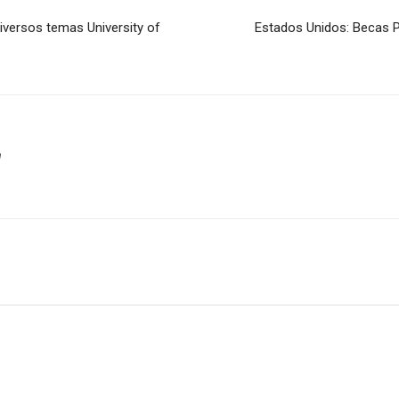
iversos temas University of
Estados Unidos: Becas P
m