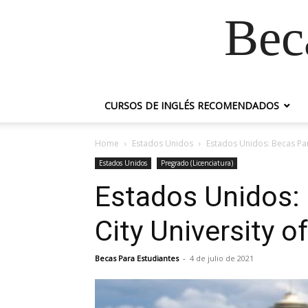
Bec
CURSOS DE INGLÉS RECOMENDADOS
Home
Estados Unidos
Estados Unidos: Becas Par
Estados Unidos
Pregrado (Licenciatura)
Estados Unidos:
City University o
Becas Para Estudiantes
-
4 de julio de 2021