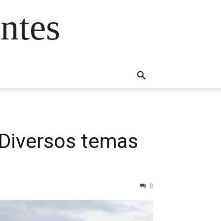
ntes
 Diversos temas
0