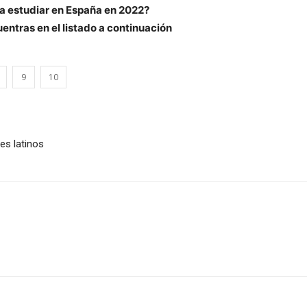
a estudiar en España en 2022?
entras en el listado a continuación
9
10
es latinos