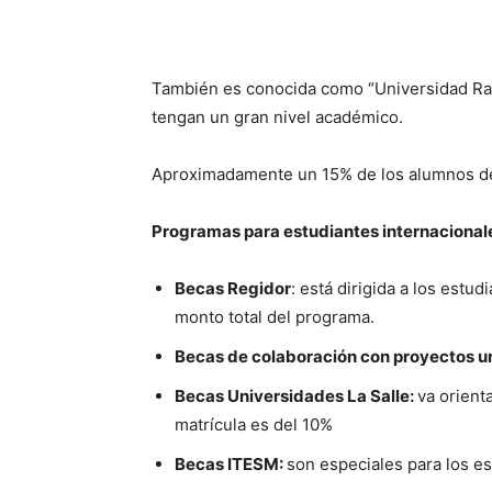
También es conocida como “Universidad Ramó
tengan un gran nivel académico.
Aproximadamente un 15% de los alumnos de m
Programas para estudiantes internacional
Becas Regidor
: está dirigida a los estu
monto total del programa.
Becas de colaboración con proyectos un
Becas Universidades La Salle:
va orient
matrícula es del 10%
Becas ITESM:
son especiales para los es