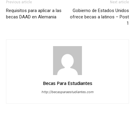
Previous article
Next article
Requisitos para aplicar a las
Gobierno de Estados Unidos
becas DAAD en Alemania
ofrece becas a latinos – Post
1
Becas Para Estudiantes
http://becasparaestudiantes.com