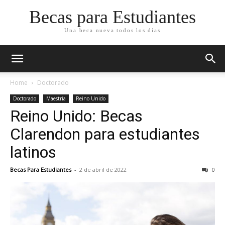
Becas para Estudiantes
Una beca nueva todos los días
Home
Doctorado
Doctorado
Maestría
Reino Unido
Reino Unido: Becas
Clarendon para estudiantes
latinos
Becas Para Estudiantes
-
2 de abril de 2022
0