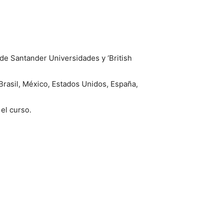
 de Santander Universidades y ‘British
Brasil, México, Estados Unidos, España,
el curso.
rir
l