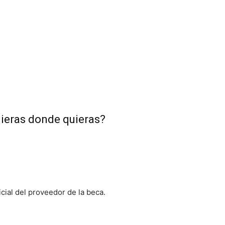
quieras donde quieras?
icial del proveedor de la beca.