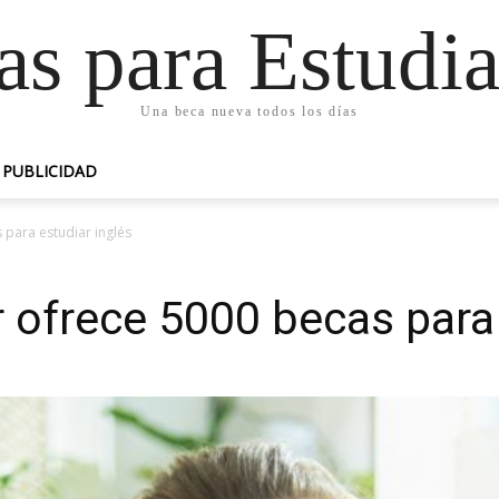
as para Estudia
Una beca nueva todos los días
PUBLICIDAD
para estudiar inglés
ofrece 5000 becas para 