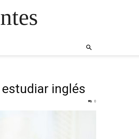
ntes
estudiar inglés
0