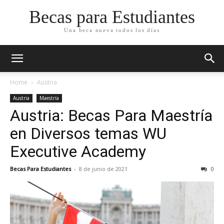
Becas para Estudiantes
Una beca nueva todos los días
Home
Austria
Austria
Maestría
Austria: Becas Para Maestría
en Diversos temas WU
Executive Academy
Becas Para Estudiantes
-
8 de junio de 2021
0