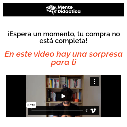
¡Espera un momento, tu compra no
está completa!
En este video hay una sorpresa
para ti