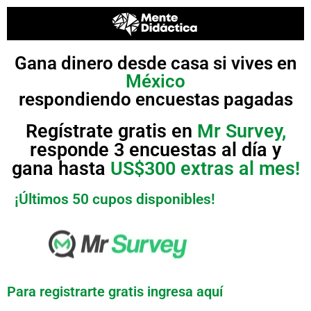
Gana dinero desde casa si vives en
México
respondiendo encuestas pagadas
Regístrate gratis en
Mr Survey,
responde 3 encuestas al día y
gana hasta
US$300 extras al mes!
¡Últimos 50 cupos disponibles!
Para registrarte gratis ingresa aquí