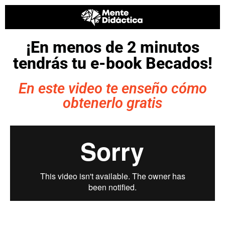
¡En menos de 2 minutos
tendrás tu e-book Becados!
En este video te enseño cómo
obtenerlo gratis