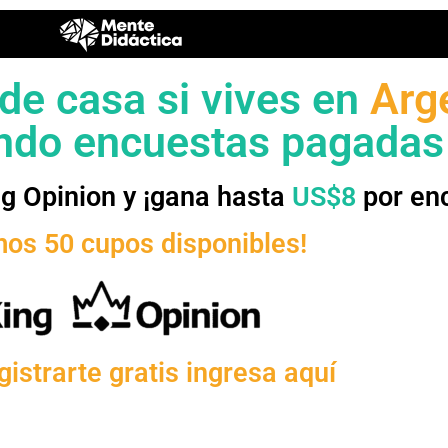
de casa si vives en
Arg
ndo encuestas pagadas
ng Opinion y ¡gana hasta
US$8
por en
mos 50 cupos disponibles!
gistrarte gratis ingresa aquí